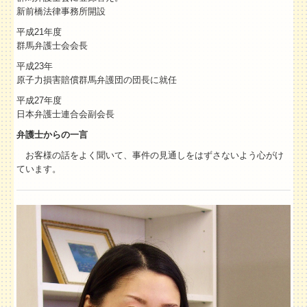
新前橋法律事務所開設
平成21年度
群馬弁護士会会長
平成23年
原子力損害賠償群馬弁護団の団長に就任
平成27年度
日本弁護士連合会副会長
弁護士からの一言
お客様の話をよく聞いて、事件の見通しをはずさないよう心がけ
ています。